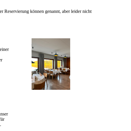
r Reservierung können genannt, aber leider nicht
einer
er
unser
für
.