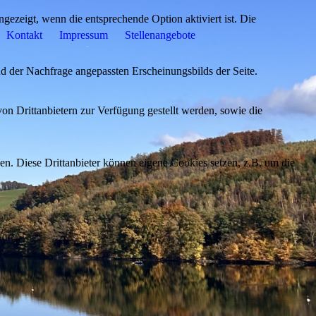
ezeigt, wenn die entsprechende Option aktiviert ist. Die
Kontakt
Impressum
Stellenangebote
d der Nachfrage angepassten Erscheinungsbilds der Seite.
on Drittanbietern zur Verfügung gestellt werden, sowie die
den. Diese Drittanbieter können eigene Cookies setzen, z.B. um die