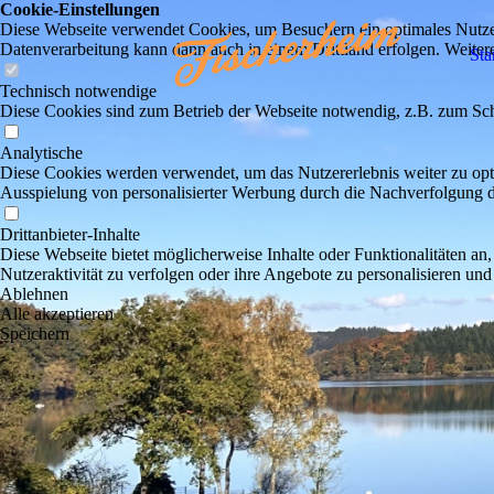
Cookie-Einstellungen
Diese Webseite verwendet Cookies, um Besuchern ein optimales Nutzerer
Datenverarbeitung kann dann auch in einem Drittland erfolgen. Weiter
Sta
Technisch notwendige
Diese Cookies sind zum Betrieb der Webseite notwendig, z.B. zum Sch
Analytische
Diese Cookies werden verwendet, um das Nutzererlebnis weiter zu optim
Ausspielung von personalisierter Werbung durch die Nachverfolgung de
Drittanbieter-Inhalte
Diese Webseite bietet möglicherweise Inhalte oder Funktionalitäten an,
Nutzeraktivität zu verfolgen oder ihre Angebote zu personalisieren und
Ablehnen
Alle akzeptieren
Speichern