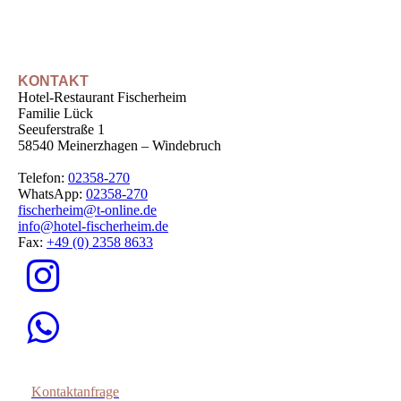
KONTAKT
Hotel-Restaurant Fischerheim
Familie Lück
Seeuferstraße 1
58540 Meinerzhagen – Windebruch
Telefon:
02358-270
WhatsApp:
02358-270
fischerheim@t-online.de
info@hotel-fischerheim.de
Fax:
+49 (0) 2358 8633
Kontaktanfrage