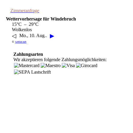
Zimmeranfrage
Wettervorhersage für Windebruch
15°C – 29°C
Wolkenlos
◁
▶
Mo., 10. Aug..
©
wetter.net
Zahlungsarten
Wir akzeptieren folgende Zahlungsmöglichkeiten: