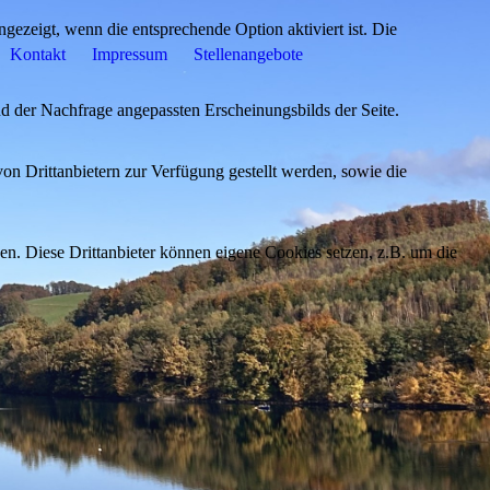
ezeigt, wenn die entsprechende Option aktiviert ist. Die
Kontakt
Impressum
Stellenangebote
d der Nachfrage angepassten Erscheinungsbilds der Seite.
on Drittanbietern zur Verfügung gestellt werden, sowie die
den. Diese Drittanbieter können eigene Cookies setzen, z.B. um die