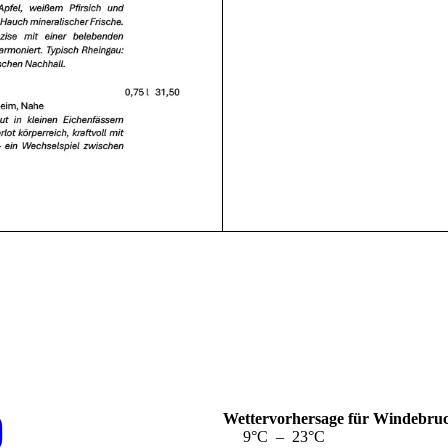
Wettervorhersage für Windebru
9°C – 23°C