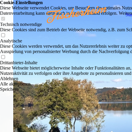
Cookie-Einstellungen
Diese Webseite verwendet Cookies, um Besuchern ein optimales Nutzerer
Datenverarbeitung kann dann auch in einem Drittland erfolgen. Weiter
Sta
Technisch notwendige
Diese Cookies sind zum Betrieb der Webseite notwendig, z.B. zum Sch
Analytische
Diese Cookies werden verwendet, um das Nutzererlebnis weiter zu optim
Ausspielung von personalisierter Werbung durch die Nachverfolgung de
Drittanbieter-Inhalte
Diese Webseite bietet möglicherweise Inhalte oder Funktionalitäten an,
Nutzeraktivität zu verfolgen oder ihre Angebote zu personalisieren und
Ablehnen
Alle akzeptieren
Speichern